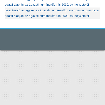
adatai alapján az ágazati humánerőforrás 2010. évi helyzetéről
Beszámoló az egységes ágazati humánerőforrás-monitoringrendszer
adatai alapján az ágazati humánerőforrás 2009. évi helyzetéről