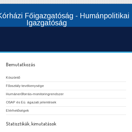
órházi Főigazgatóság - Humánpolitikai
Igazgatóság
Bemutatkozás
Köszöntő
Főosztály tevékenysége
Humánerőforrás-monitoringrendszer
OSAP és Eü. ágazati jelentések
Elérhetőségek
Statisztikák, kimutatások