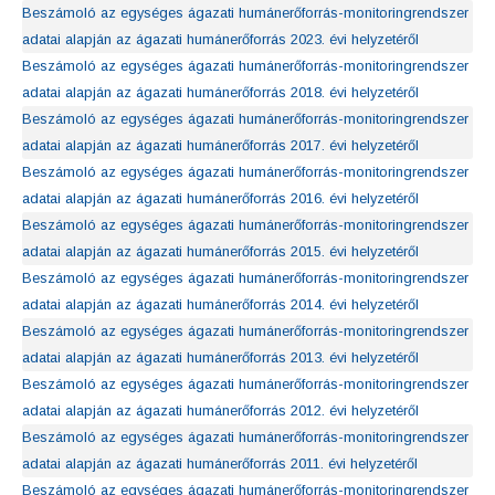
Beszámoló az egységes ágazati humánerőforrás-monitoringrendszer
adatai alapján az ágazati humánerőforrás 2023. évi helyzetéről
Beszámoló az egységes ágazati humánerőforrás-monitoringrendszer
adatai alapján az ágazati humánerőforrás 2018. évi helyzetéről
Beszámoló az egységes ágazati humánerőforrás-monitoringrendszer
adatai alapján az ágazati humánerőforrás 2017. évi helyzetéről
Beszámoló az egységes ágazati humánerőforrás-monitoringrendszer
adatai alapján az ágazati humánerőforrás 2016. évi helyzetéről
Beszámoló az egységes ágazati humánerőforrás-monitoringrendszer
adatai alapján az ágazati humánerőforrás 2015. évi helyzetéről
Beszámoló az egységes ágazati humánerőforrás-monitoringrendszer
adatai alapján az ágazati humánerőforrás 2014. évi helyzetéről
Beszámoló az egységes ágazati humánerőforrás-monitoringrendszer
adatai alapján az ágazati humánerőforrás 2013. évi helyzetéről
Beszámoló az egységes ágazati humánerőforrás-monitoringrendszer
adatai alapján az ágazati humánerőforrás 2012. évi helyzetéről
Beszámoló az egységes ágazati humánerőforrás-monitoringrendszer
adatai alapján az ágazati humánerőforrás 2011. évi helyzetéről
Beszámoló az egységes ágazati humánerőforrás-monitoringrendszer