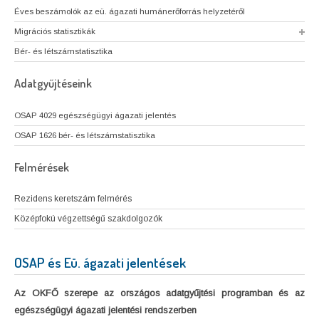
Éves beszámolók az eü. ágazati humánerőforrás helyzetéről
Migrációs statisztikák
Bér- és létszámstatisztika
Adatgyűjtéseink
OSAP 4029 egészségügyi ágazati jelentés
OSAP 1626 bér- és létszámstatisztika
Felmérések
Rezidens keretszám felmérés
Középfokú végzettségű szakdolgozók
OSAP és Eü. ágazati jelentések
Az OKFŐ szerepe az országos adatgyűjtési programban és az
egészségügyi ágazati jelentési rendszerben