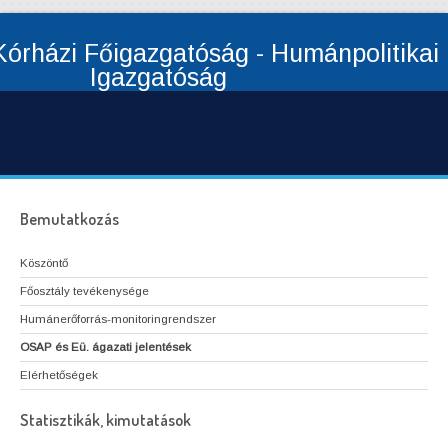
órházi Főigazgatóság - Humánpolitikai
Igazgatóság
Bemutatkozás
Köszöntő
Főosztály tevékenysége
Humánerőforrás-monitoringrendszer
OSAP és Eü. ágazati jelentések
Elérhetőségek
Statisztikák, kimutatások