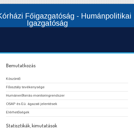
órházi Főigazgatóság - Humánpolitikai
Igazgatóság
Bemutatkozás
Köszöntő
Főosztály tevékenysége
Humánerőforrás-monitoringrendszer
OSAP és Eü. ágazati jelentések
Elérhetőségek
Statisztikák, kimutatások