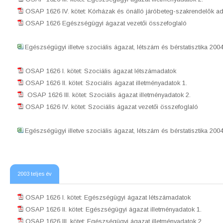
OSAP 1626 IV. kötet: Kórházak és önálló járóbeteg-szakrendelõk ad
OSAP 1626 Egészségügyi ágazat vezetői összefoglaló
Egészségügyi illetve szociális ágazat, létszám és bérstatisztika 2
OSAP 1626 I. kötet: Szociális ágazat létszámadatok
OSAP 1626 II. kötet: Szociális ágazat illetményadatok 1.
OSAP 1626 III. kötet: Szociális ágazat illetményadatok 2.
OSAP 1626 IV. kötet: Szociális ágazat vezetői összefoglaló
Egészségügyi illetve szociális ágazat, létszám és bérstatisztika 2
2003 teljes év
OSAP 1626 I. kötet: Egészségügyi ágazat létszámadatok
OSAP 1626 II. kötet: Egészségügyi ágazat illetményadatok 1.
OSAP 1626 III. kötet: Egészségügyi ágazat illetményadatok 2.