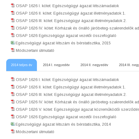
OSAP 1626 I. kötet: Egészségügyi ágazat létszámadatok
OSAP 1626 II. kötet: Egészségügyi ágazat illetményadatok 1.
OSAP 1626 III. kötet: Egészségügyi ágazat illetményadatok 2.
OSAP 1626 IV. kötet: Kórházak és önálló járóbeteg-szakrendelõk ad
OSAP 1626 Egészségügyi ágazat vezetői összefoglaló
Egészségügyi ágazat létszám és bérstatisztika, 2015
Módszertani útmutató
2014 teljes év
2014 I. negyedév
2014 II. negyedév
2014 III. ne
OSAP 1626 I. kötet: Egészségügyi ágazat létszámadatok
OSAP 1626 II. kötet: Egészségügyi ágazat illetményadatok 1.
OSAP 1626 III. kötet: Egészségügyi ágazat illetményadatok 2.
OSAP 1626 IV. kötet: Kórházak és önálló járóbeteg-szakrendelõk ad
OSAP 1626 V. kötet: Egészségügyi ágazat közreműködői szerződés
OSAP 1626 Egészségügyi ágazat vezetői összefoglaló
Egészségügyi ágazat létszám és bérstatisztika, 2014
Módszertani útmutató