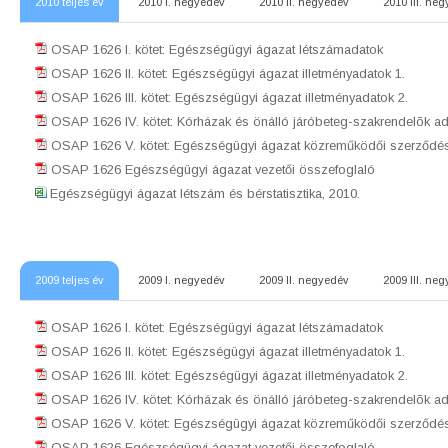
2010 teljes év
2010 I. negyedév
2010 II. negyedév
2010 III. ne
OSAP 1626 I. kötet: Egészségügyi ágazat létszámadatok
OSAP 1626 II. kötet: Egészségügyi ágazat illetményadatok 1.
OSAP 1626 III. kötet: Egészségügyi ágazat illetményadatok 2.
OSAP 1626 IV. kötet: Kórházak és önálló járóbeteg-szakrendelõk ad
OSAP 1626 V. kötet: Egészségügyi ágazat közreműködői szerződés
OSAP 1626 Egészségügyi ágazat vezetői összefoglaló
Egészségügyi ágazat létszám és bérstatisztika, 2010.
2009 teljes év
2009 I. negyedév
2009 II. negyedév
2009 III. ne
OSAP 1626 I. kötet: Egészségügyi ágazat létszámadatok
OSAP 1626 II. kötet: Egészségügyi ágazat illetményadatok 1.
OSAP 1626 III. kötet: Egészségügyi ágazat illetményadatok 2.
OSAP 1626 IV. kötet: Kórházak és önálló járóbeteg-szakrendelõk ad
OSAP 1626 V. kötet: Egészségügyi ágazat közreműködői szerződés
OSAP 1626 Egészségügyi ágazat vezetői összefoglaló