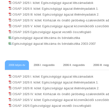
OSAP 1626 I. kötet: Egészségügyi ágazat létszámadatok
OSAP 1626 II. kötet: Egészségügyi ágazat illetményadatok 1.
OSAP 1626 III. kötet: Egészségügyi ágazat illetményadatok 2.
OSAP 1626 IV. kötet: Kórházak és önálló járóbeteg-szakrendelõk ad
OSAP 1626 V. kötet: Egészségügyi ágazat közreműködői szerződés
OSAP 1626 Egészségügyi ágazat vezetői összefoglaló
Egészségügyi ágazat létszáma és bérstatisztika
Egészségügyi ágazat létszáma és bérstatisztika 2003-2007
2006 teljes év
2006 I. negyedév
2006 II. negyedév
2006 III. ne
OSAP 1626 I. kötet: Egészségügyi ágazat létszámadatok
OSAP 1626 II. kötet: Egészségügyi ágazat illetményadatok 1.
OSAP 1626 III. kötet: Egészségügyi ágazat illetményadatok 2.
OSAP 1626 IV. kötet: Kórházak és önálló járóbeteg-szakrendelõk ad
OSAP 1626 V. kötet: Egészségügyi ágazat közreműködői szerződés
OSAP 1626 Egészségügyi ágazat vezetői összefoglaló