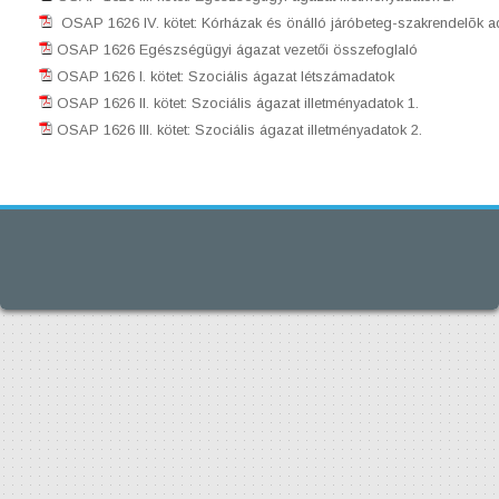
OSAP 1626 IV. kötet: Kórházak és önálló járóbeteg-szakrendelõk a
OSAP 1626 Egészségügyi ágazat vezetői összefoglaló
OSAP 1626 I. kötet: Szociális ágazat létszámadatok
OSAP 1626 II. kötet: Szociális ágazat illetményadatok 1.
OSAP 1626 III. kötet: Szociális ágazat illetményadatok 2.