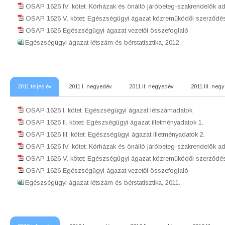
OSAP 1626 IV. kötet: Kórházak és önálló járóbeteg-szakrendelõk ad
OSAP 1626 V. kötet: Egészségügyi ágazat közreműködői szerződés
OSAP 1626 Egészségügyi ágazat vezetői összefoglaló
Egészségügyi ágazat létszám és bérstatisztika, 2012.
2011 teljes év
2011 I. negyedév
2011 II. negyedév
2011 III. neg
OSAP 1626 I. kötet: Egészségügyi ágazat létszámadatok
OSAP 1626 II. kötet: Egészségügyi ágazat illetményadatok 1.
OSAP 1626 III. kötet: Egészségügyi ágazat illetményadatok 2.
OSAP 1626 IV. kötet: Kórházak és önálló járóbeteg-szakrendelõk ad
OSAP 1626 V. kötet: Egészségügyi ágazat közreműködői szerződés
OSAP 1626 Egészségügyi ágazat vezetői összefoglaló
Egészségügyi ágazat létszám és bérstatisztika, 2011.