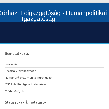
órházi Főigazgatóság - Humánpolitikai
Igazgatóság
Bemutatkozás
Köszöntő
Főosztály tevékenysége
Humánerőforrás-monitoringrendszer
OSAP és Eü. ágazati jelentések
Elérhetőségek
Statisztikák, kimutatások