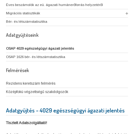
Éves beszámolók az eü. ágazati humánerőforrás helyzetéről
Migrációs statisztikák
Bér- és létszámstatisztika
Adatgyűjtéseink
OSAP 4029 egészségügyi ágazati jelentés
OSAP 1626 bér- és létszámstatisztika
Felmérések
Rezidens keretszám felmérés
Középfokú végzettségű szakdolgozók
Adatgyűjtés – 4029 egészségügyi ágazati jelentés
Tisztelt Adatszolgáltató!