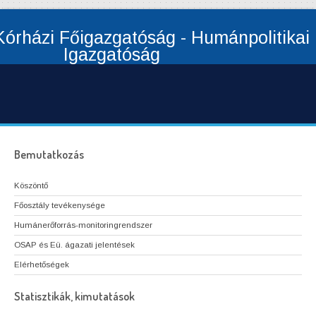
órházi Főigazgatóság - Humánpolitikai
Igazgatóság
Bemutatkozás
Köszöntő
Főosztály tevékenysége
Humánerőforrás-monitoringrendszer
OSAP és Eü. ágazati jelentések
Elérhetőségek
Statisztikák, kimutatások