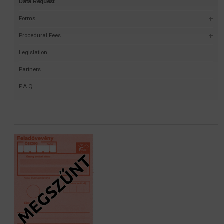
Data Request
Forms
Procedural Fees
Legislation
Partners
F.A.Q.