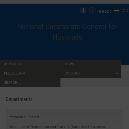
National Directorate General for
Hospitals
ABOUT US
NEWS
PUBLIC DATA
CONTACT
SEARCH...
Departments
Presidential Cabinet
Department of Registration and Training (Basic and Operational