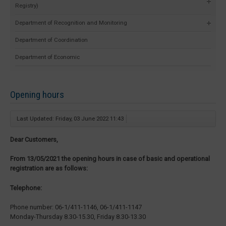
Registry)
Department of Recognition and Monitoring
Department of Coordination
Department of Economic
Opening hours
Last Updated: Friday, 03 June 2022 11:43
Dear Customers,
From 13/05/2021 the opening hours in case of basic and operational
registration are as follows:
Telephone:
Phone number: 06-1/411-1146, 06-1/411-1147
Monday-Thursday 8.30-15.30, Friday 8.30-13.30