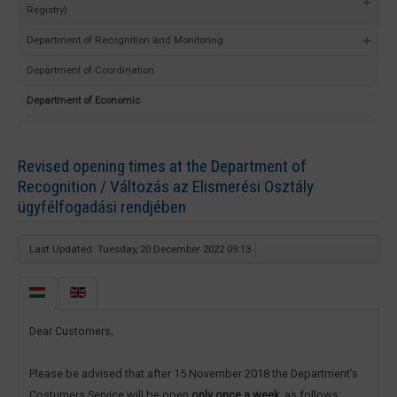
Registry)
Department of Recognition and Monitoring
Department of Coordination
Department of Economic
Revised opening times at the Department of
Recognition / Változás az Elismerési Osztály
ügyfélfogadási rendjében
Last Updated: Tuesday, 20 December 2022 09:13
Dear Customers,
Please be advised that after 15 November 2018 the Department’s
Costumers Service will be open
only once a week
, as follows: