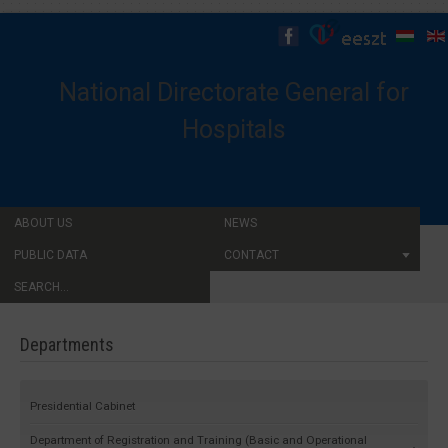
National Directorate General for
Hospitals
ABOUT US
NEWS
PUBLIC DATA
CONTACT
SEARCH...
Departments
Presidential Cabinet
Department of Registration and Training (Basic and Operational