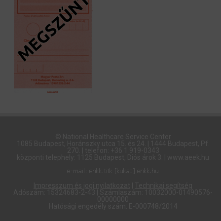
© National Healthcare Service Center
1085 Budapest, Horánszky utca 15. és 24. | 1444 Budapest, Pf.
270. | telefon: +36 1 919-0343
központi telephely: 1125 Budapest, Diós árok 3. | www.aeek.hu
Impresszum és jogi nyilatkozat
|
Technikai segítség
Adószám: 15324683-2-43 | Számlaszám: 10032000-01490576-
00000000
Hatósági engedély szám: E-000748/2014