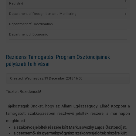
Registry)
Department of Recognition and Monitoring
Department of Coordination
Department of Economic
Rezidens Támogatási Program Ösztöndíjainak
pályázati felhívásai
Created: Wednesday, 19 December 2018 16:00
Tisztelt Rezidensek!
Tájékoztatjuk Önöket, hogy az Állami Egészségügyi Ellátó Központ a
támogatott szakképzésben résztvevő jelöltek részére, a mai napon
meghirdeti
a szakorvosjelöltek részére kiírt Markusovszky Lajos Ösztöndíjat,
a csecsemő- és gyermekgyógyász szakorvosjelöltek részére kiírt