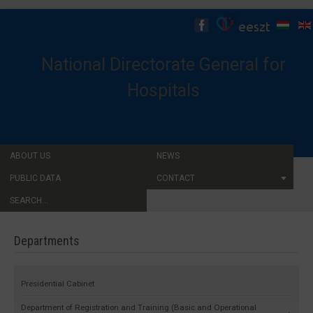
National Directorate General for
Hospitals
ABOUT US
NEWS
PUBLIC DATA
CONTACT
SEARCH...
Departments
Presidential Cabinet
Department of Registration and Training (Basic and Operational