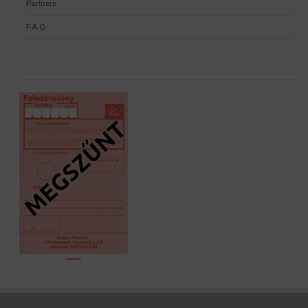
Partners
F.A.Q.