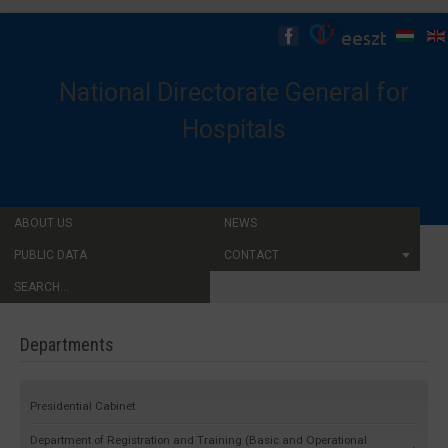
National Directorate General for
Hospitals
ABOUT US
NEWS
PUBLIC DATA
CONTACT
SEARCH...
Departments
Presidential Cabinet
Department of Registration and Training (Basic and Operational