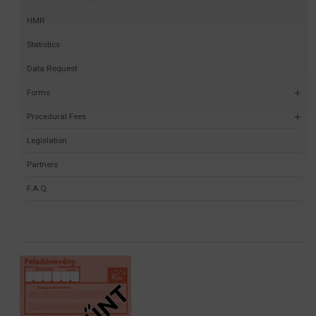
HMR
Statistics
Data Request
Forms
Procedural Fees
Legislation
Partners
F.A.Q.