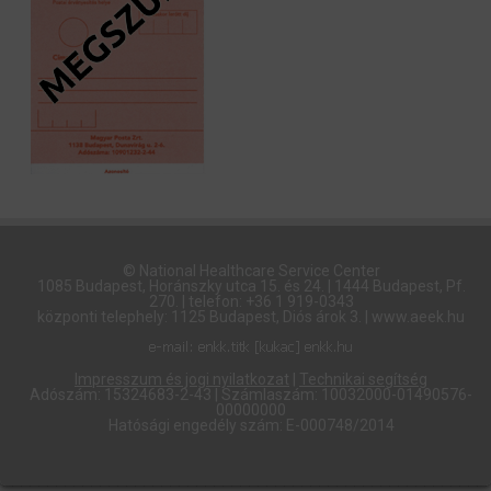
© National Healthcare Service Center
1085 Budapest, Horánszky utca 15. és 24. | 1444 Budapest, Pf.
270. | telefon: +36 1 919-0343
központi telephely: 1125 Budapest, Diós árok 3. | www.aeek.hu
Impresszum és jogi nyilatkozat
|
Technikai segítség
Adószám: 15324683-2-43 | Számlaszám: 10032000-01490576-
00000000
Hatósági engedély szám: E-000748/2014