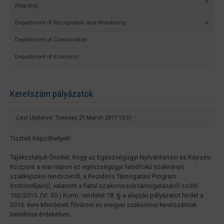
Registry)
Department of Recognition and Monitoring
Department of Coordination
Department of Economic
Keretszám pályázatok
Last Updated: Tuesday, 21 March 2017 12:51
Tisztelt Képzőhelyek!
Tájékoztatjuk Önöket, hogy az Egészségügyi Nyilvántartási és Képzési
Központ a mai napon az egészségügyi felsőfokú szakirányú
szakképzési rendszerről, a Rezidens Támogatási Program
ösztöndíjairól, valamint a fiatal szakorvosok támogatásáról szóló
162/2015. (VI. 30.) Korm. rendelet 18. §-a alapján pályázatot hirdet a
2016. évre kihirdetett fővárosi és megyei szakorvosi keretszámok
betöltése érdekében.