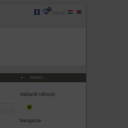
SEARCH...
Vakbarát változat
Navigation