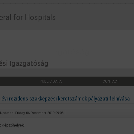
eral for Hospitals
PUBLIC DATA
CONTACT
 évi rezidens szakképzési keretszámok pályázati felhívása
 Updated: Friday, 06 December 2019 09:03
lt Képzőhelyek!