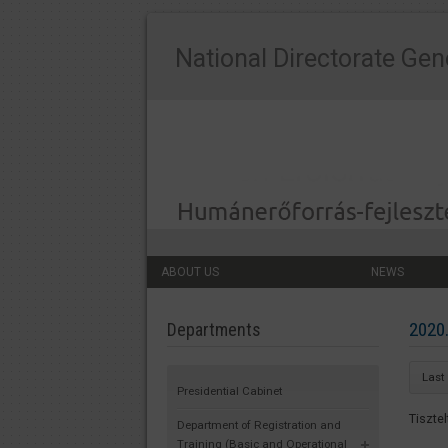
National Directorate Gen
ABOUT US
NEWS
2020.
Departments
Last
Presidential Cabinet
Tiszte
Department of Registration and
Training (Basic and Operational