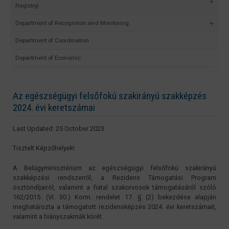
Registry)
Department of Recognition and Monitoring
Department of Coordination
Department of Economic
Az egészségügyi felsőfokú szakirányú szakképzés
2024. évi keretszámai
Last Updated: 25 October 2023
Tisztelt Képzőhelyek!
A Belügyminisztérium az egészségügyi felsőfokú szakirányú
szakképzési rendszerről, a Rezidens Támogatási Program
ösztöndíjairól, valamint a fiatal szakorvosok támogatásáról szóló
162/2015. (VI. 30.) Korm. rendelet 17. § (2) bekezdése alapján
meghatározta a támogatott rezidensképzés 2024. évi keretszámait,
valamint a hiányszakmák körét.