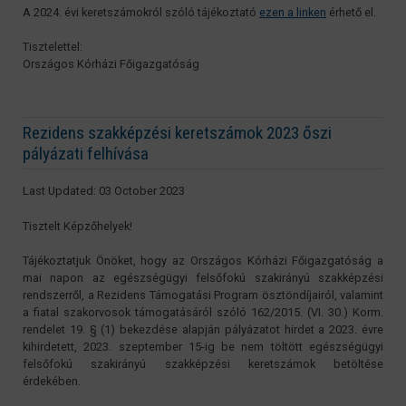
A 2024. évi keretszámokról szóló tájékoztató
ezen a linken
érhető el.
Tisztelettel:
Országos Kórházi Főigazgatóság
Rezidens szakképzési keretszámok 2023 őszi
pályázati felhívása
Last Updated: 03 October 2023
Tisztelt Képzőhelyek!
Tájékoztatjuk Önöket, hogy az Országos Kórházi Főigazgatóság a
mai napon az egészségügyi felsőfokú szakirányú szakképzési
rendszerről, a Rezidens Támogatási Program ösztöndíjairól, valamint
a fiatal szakorvosok támogatásáról szóló 162/2015. (VI. 30.) Korm.
rendelet 19. § (1) bekezdése alapján pályázatot hirdet a 2023. évre
kihirdetett, 2023. szeptember 15-ig be nem töltött egészségügyi
felsőfokú szakirányú szakképzési keretszámok betöltése
érdekében.