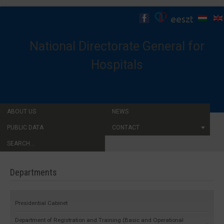
National Directorate General for
Hospitals
ABOUT US
NEWS
PUBLIC DATA
CONTACT
SEARCH...
Departments
Presidential Cabinet
Department of Registration and Training (Basic and Operational