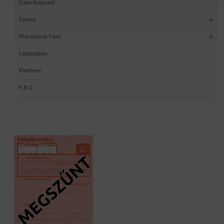
Data Request
Forms
Procedural Fees
Legislation
Partners
F.A.Q.