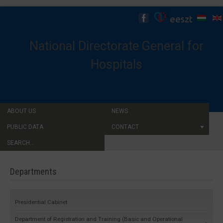
National Directorate General for
Hospitals
ABOUT US
NEWS
PUBLIC DATA
CONTACT
SEARCH...
Departments
Presidential Cabinet
Department of Registration and Training (Basic and Operational