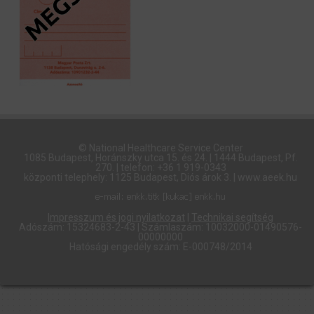
© National Healthcare Service Center
1085 Budapest, Horánszky utca 15. és 24. | 1444 Budapest, Pf.
270. | telefon: +36 1 919-0343
központi telephely: 1125 Budapest, Diós árok 3. | www.aeek.hu
Impresszum és jogi nyilatkozat
|
Technikai segítség
Adószám: 15324683-2-43 | Számlaszám: 10032000-01490576-
00000000
Hatósági engedély szám: E-000748/2014