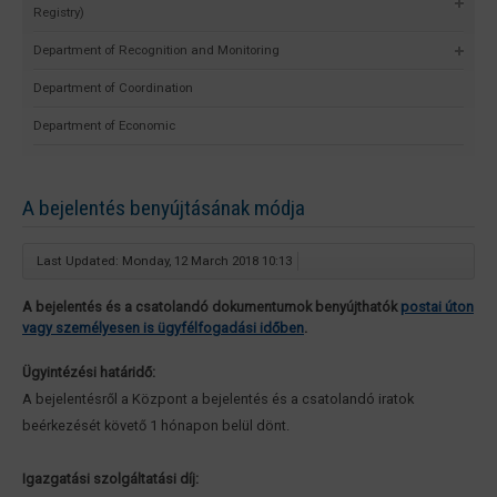
Registry)
Department of Recognition and Monitoring
Department of Coordination
Department of Economic
A bejelentés benyújtásának módja
Last Updated: Monday, 12 March 2018 10:13
A bejelentés és a csatolandó dokumentumok benyújthatók
postai úton
vagy személyesen is ügyfélfogadási időben
.
Ügyintézési határidő:
A bejelentésről a Központ a bejelentés és a csatolandó iratok
beérkezését követő 1 hónapon belül dönt.
Igazgatási szolgáltatási díj: