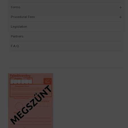
Forms
Procedural Fees
Legislation
Partners
F.A.Q.