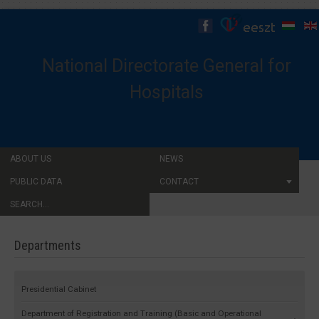
National Directorate General for
Hospitals
ABOUT US
NEWS
PUBLIC DATA
CONTACT
SEARCH...
Departments
Presidential Cabinet
Department of Registration and Training (Basic and Operational