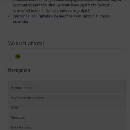
Központ ügyintézője által - a személyes ügyfélszolgálaton -
hitelesített másolat formájában is elfogadjuk),
igazgatási szolgáltatási díj
megfizetését igazoló átutalási
bizonylat.
Vakbarát változat
Navigation
Permit Finder
Self-validation project
HMR
Statistics
Data Request