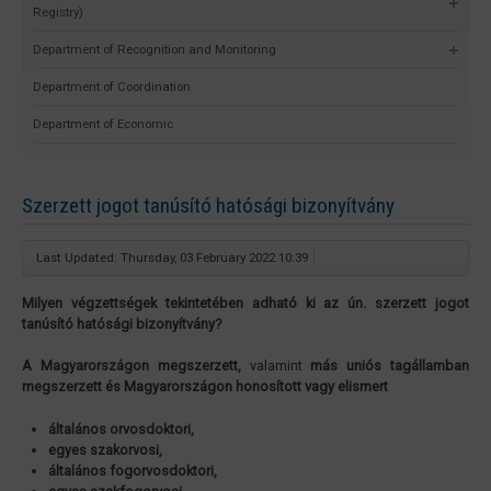
Registry)
Department of Recognition and Monitoring
Department of Coordination
Department of Economic
Szerzett jogot tanúsító hatósági bizonyítvány
Last Updated: Thursday, 03 February 2022 10:39
Milyen végzettségek tekintetében adható ki az ún. szerzett jogot
tanúsító hatósági bizonyítvány?
A Magyarországon megszerzett,
valamint
más uniós tagállamban
megszerzett és Magyarországon honosított vagy elismert
általános orvosdoktori,
egyes szakorvosi,
általános fogorvosdoktori,