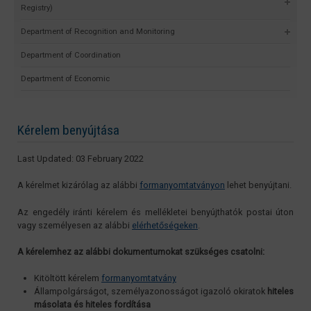
Registry)
Department of Recognition and Monitoring
Department of Coordination
Department of Economic
Kérelem benyújtása
Last Updated: 03 February 2022
A kérelmet kizárólag az alábbi
formanyomtatványon
lehet benyújtani.
Az engedély iránti kérelem és mellékletei benyújthatók postai úton
vagy személyesen az alábbi
elérhetőségeken
.
A kérelemhez az alábbi dokumentumokat szükséges csatolni:
Kitöltött kérelem
formanyomtatvány
Állampolgárságot, személyazonosságot igazoló okiratok
hiteles
másolata és hiteles fordítása