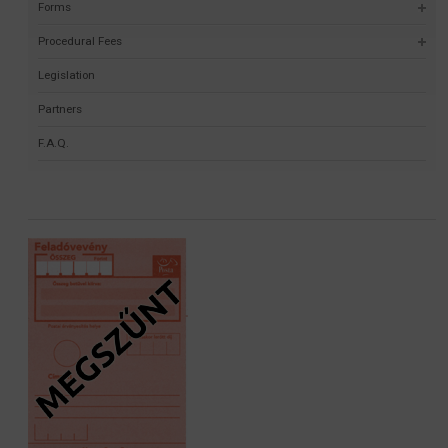
Forms
Procedural Fees
Legislation
Partners
F.A.Q.