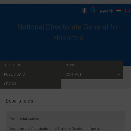
National Directorate General for
Hospitals
ABOUT US
NEWS
PUBLIC DATA
CONTACT
SEARCH...
Departments
Presidential Cabinet
Department of Registration and Training (Basic and Operational