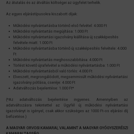
Az átutalás és az átváltás költségei az ügyfelet terhelik.
Az egyes eljárástípusokra kiszabott díjak:
Működési nyilvántartásba történő első felvétel: 4.000 Ft
Működési nyilvántartás megújítása: 1.000 Ft
Működési nyilvántartási igazolvány kiállítása új szakképesítés
felvétele miatt: 1.000 Ft
Működési nyilvántartásba történő új szakképesítés felvétele: 4.000
Ft
Működési nyilvántartás meghosszabbítása: 4.000 Ft
Törlést követő újrafelvétel a működési nyilvántartásba: 1.000 Ft
Működési nyilvántartásból való törlés: 4.000 Ft
Elveszett, megrongálódott, megsemmisült működési nyilvántartási
igazolvány pótlása, cseréje: 4.000 Ft
Adatváltozás bejelentése: 1.000 Ft*
(*Az adatváltozás bejelentése ingyenes. Amennyiben az
adatváltozásra tekintettel az Ügyfél új működési nyilvántartási
igazolványt is igényel, csak akkor szükséges az 1000 Ft-os eljárási díj
befizetése.)
A MAGYAR ORVOSI KAMARAI, VALAMINT A MAGYAR GYÓGYSZERÉSZI
KAMARAI TAGSÁG