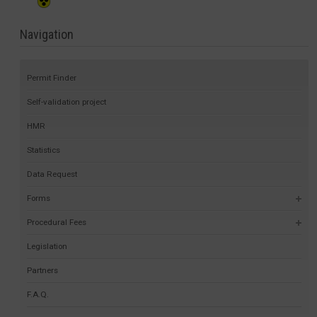
Navigation
Permit Finder
Self-validation project
HMR
Statistics
Data Request
Forms
Procedural Fees
Legislation
Partners
F.A.Q.