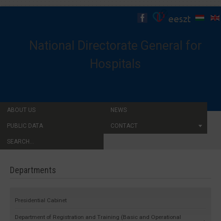
National Directorate General for
Hospitals
ABOUT US
NEWS
PUBLIC DATA
CONTACT
SEARCH...
Departments
Presidential Cabinet
Department of Registration and Training (Basic and Operational