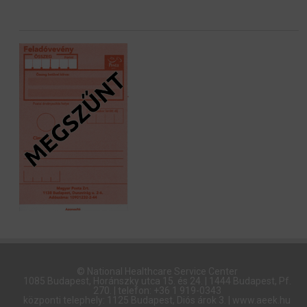
© National Healthcare Service Center
1085 Budapest, Horánszky utca 15. és 24. | 1444 Budapest, Pf.
270. | telefon: +36 1 919-0343
központi telephely: 1125 Budapest, Diós árok 3. | www.aeek.hu