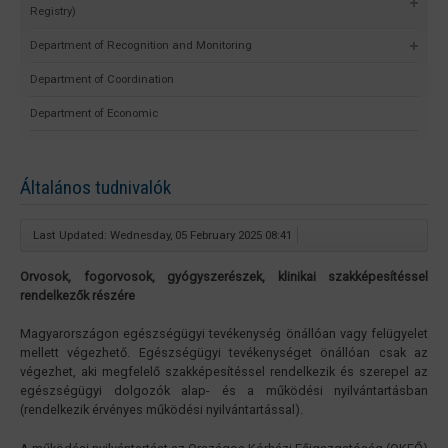
Registry)
Department of Recognition and Monitoring
Department of Coordination
Department of Economic
Általános tudnivalók
Last Updated: Wednesday, 05 February 2025 08:41
Orvosok, fogorvosok, gyógyszerészek, klinikai szakképesítéssel
rendelkezők részére
Magyarországon egészségügyi tevékenység önállóan vagy felügyelet
mellett végezhető. Egészségügyi tevékenységet önállóan csak az
végezhet, aki megfelelő szakképesítéssel rendelkezik és szerepel az
egészségügyi dolgozók alap- és a működési nyilvántartásban
(rendelkezik érvényes működési nyilvántartással).