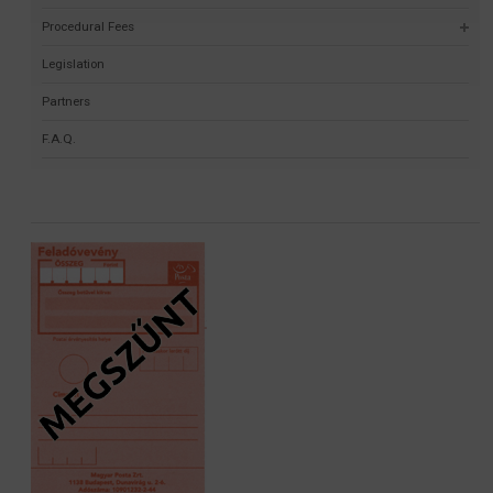
Procedural Fees
Legislation
Partners
F.A.Q.