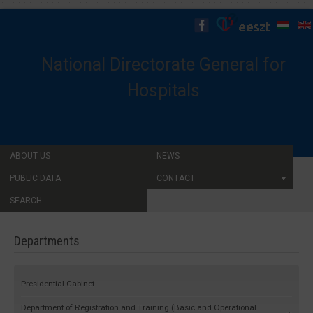
National Directorate General for
Hospitals
ABOUT US
NEWS
PUBLIC DATA
CONTACT
SEARCH...
Departments
Presidential Cabinet
Department of Registration and Training (Basic and Operational