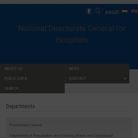
National Directorate General for
Hospitals
ABOUT US
NEWS
PUBLIC DATA
CONTACT
SEARCH...
Departments
Presidential Cabinet
Department of Registration and Training (Basic and Operational