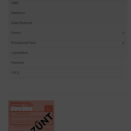
HMR
Statistics
Data Request
Forms
Procedural Fees
Legislation
Partners
F.A.Q.