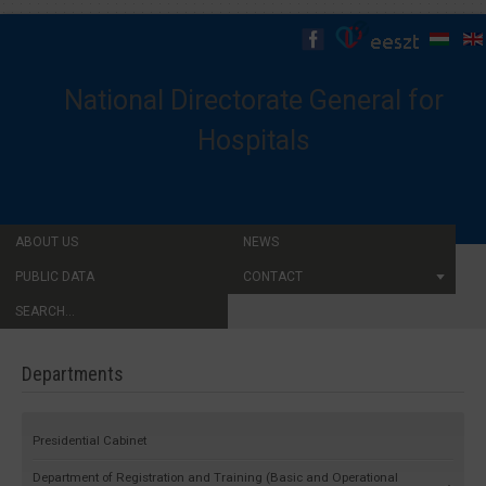
National Directorate General for
Hospitals
ABOUT US
NEWS
PUBLIC DATA
CONTACT
SEARCH...
Departments
Presidential Cabinet
Department of Registration and Training (Basic and Operational