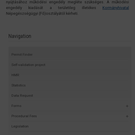
nyújtásához működési engedély megléte szükséges. A működési
engedély kiadását a területileg illetékes
Kormányhivatal
Népegészségügyi (Fő)osztályától kérheti.
Navigation
Permit Finder
Self-validation project
HMR
Statistics
Data Request
Forms
Procedural Fees
Legislation