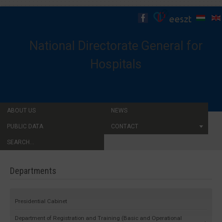
National Directorate General for
Hospitals
ABOUT US
NEWS
PUBLIC DATA
CONTACT
SEARCH...
Departments
Presidential Cabinet
Department of Registration and Training (Basic and Operational