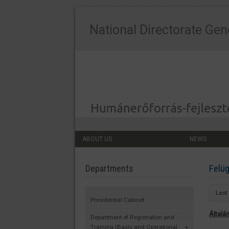
National Directorate Gen
ABOUT US
NEWS
Felüg
Departments
Last
Presidential Cabinet
Általá
Department of Registration and
Training (Basic and Operational