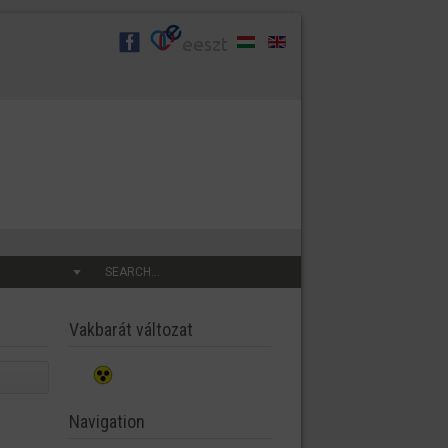
SEARCH...
Vakbarát változat
Navigation