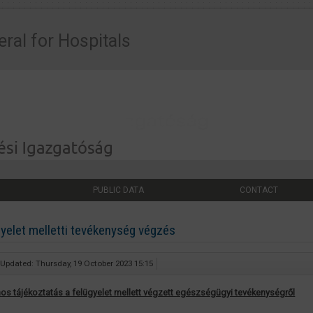
eral for Hospitals
PUBLIC DATA
CONTACT
yelet melletti tevékenység végzés
 Updated: Thursday, 19 October 2023 15:15
nos tájékoztatás a felügyelet mellett végzett egészségügyi tevékenységről