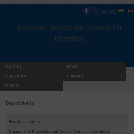
National Directorate General for
Hospitals
ABOUT US
NEWS
PUBLIC DATA
CONTACT
SEARCH...
Departments
Presidential Cabinet
Department of Registration and Training (Basic and Operational