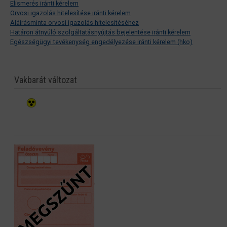
Elismerés iránti kérelem
Orvosi igazolás hitelesítése iránti kérelem
Aláírásminta orvosi igazolás hitelesítéséhez
Határon átnyúló szolgáltatásnyújtás bejelentése iránti kérelem
Egészségügyi tevékenység engedélyezése iránti kérelem (hko)
Vakbarát változat