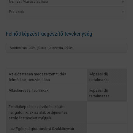
Nemzeti Vizsgabizottság
Projektek
Felnőttképzést kiegészítő tevékenység
Módosítás: 2024. július 10. szerda, 09:38
Az előzetesen megszerzett tudás
képzési díj
felmérése, beszámítása
tartalmazza
Álláskeresési technikák
képzési díj
tartalmazza
Felnőttképzési szerződést kötött
hallgatóinknak az alábbi díjmentes
szolgáltatásokat nyújtjuk
- az Egészségtudományi Szakkönyvtár