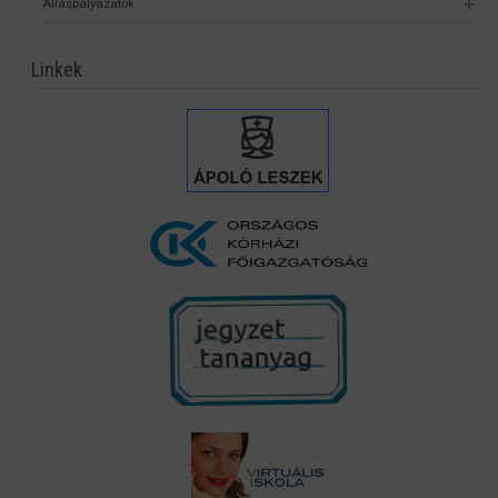
Álláspályázatok
Linkek