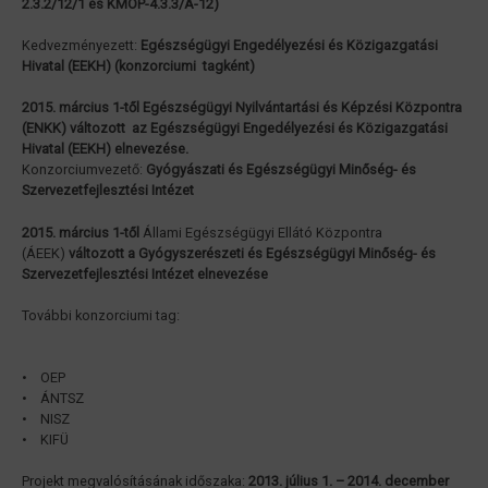
2.3.2/12/1 és KMOP-4.3.3/A-12)
Kedvezményezett:
Egészségügyi Engedélyezési és Közigazgatási
Hivatal (EEKH) (konzorciumi tagként)
2015. március 1-től Egészségügyi Nyilvántartási és Képzési Központra
(ENKK) változott az Egészségügyi Engedélyezési és Közigazgatási
Hivatal (EEKH) elnevezése.
Konzorciumvezető:
Gyógyászati és Egészségügyi Minőség- és
Szervezetfejlesztési Intézet
2015. március 1-től
Állami Egészségügyi Ellátó Központra
(ÁEEK)
változott a Gyógyszerészeti és Egészségügyi Minőség- és
Szervezetfejlesztési Intézet elnevezése
További konzorciumi tag:
• OEP
• ÁNTSZ
• NISZ
• KIFÜ
Projekt megvalósításának időszaka:
2013. július 1. – 2014. december