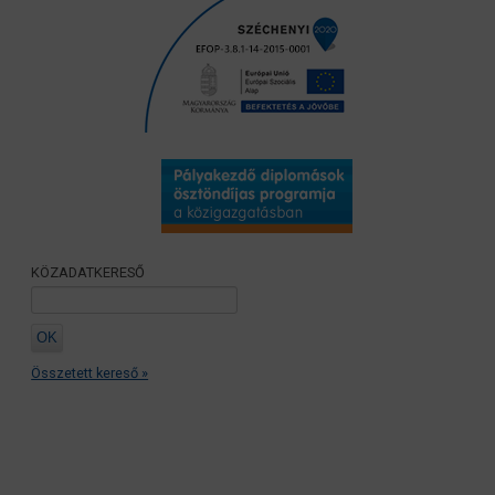
KÖZADATKERESŐ
Összetett kereső »