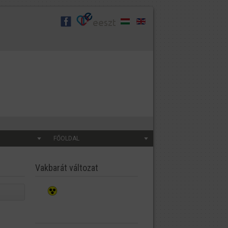
FŐOLDAL
Vakbarát változat