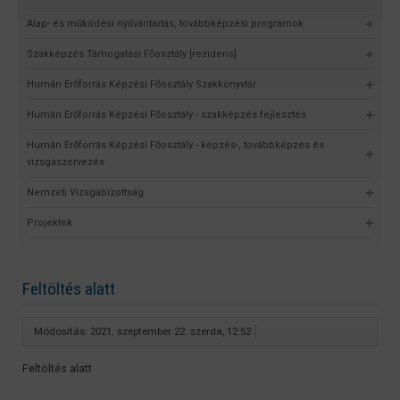
Alap- és működési nyilvántartás, továbbképzési programok
Szakképzés Támogatási Főosztály [rezidens]
Humán Erőforrás Képzési Főosztály Szakkönyvtár
Humán Erőforrás Képzési Főosztály - szakképzés fejlesztés
Humán Erőforrás Képzési Főosztály - képzés-, továbbképzés és
vizsgaszervezés
Nemzeti Vizsgabizottság
Projektek
Feltöltés alatt
Módosítás: 2021. szeptember 22. szerda, 12:52
Feltöltés alatt