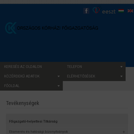
KERESÉS AZ OLDALON
TELEFON
KÖZÉRDEKŰ ADATOK
ELÉRHETŐSÉGEK
FŐOLDAL
Tevékenységek
Főigazgató-helyettesi Titkárság
Elismerés és hatósági bizonyítványok