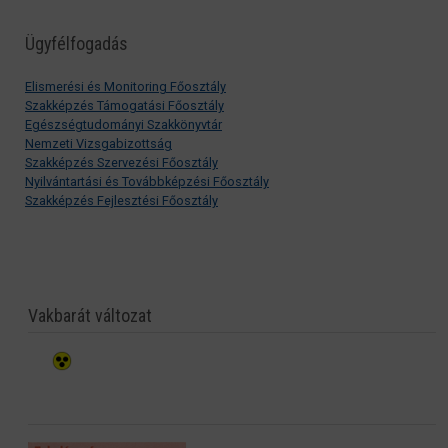
Ügyfélfogadás
Elismerési és Monitoring Főosztály
Szakképzés Támogatási Főosztály
Egészségtudományi Szakkönyvtár
Nemzeti Vizsgabizottság
Szakképzés Szervezési Főosztály
Nyilvántartási és Továbbképzési Főosztály
Szakképzés Fejlesztési Főosztály
Vakbarát változat