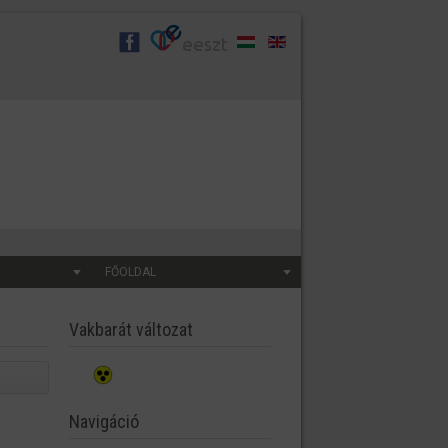
FŐOLDAL
Vakbarát változat
Navigáció