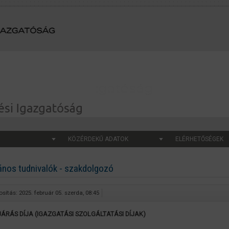
KÖZÉRDEKŰ ADATOK
ELÉRHETŐSÉGEK
ános tudnivalók - szakdolgozó
sítás: 2025. február 05. szerda, 08:45
JÁRÁS DÍJA (IGAZGATÁSI SZOLGÁLTATÁSI DÍJAK)