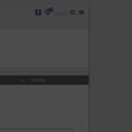
FŐOLDAL