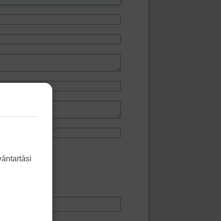
ántartási