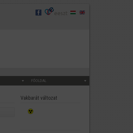
FŐOLDAL
Vakbarát változat