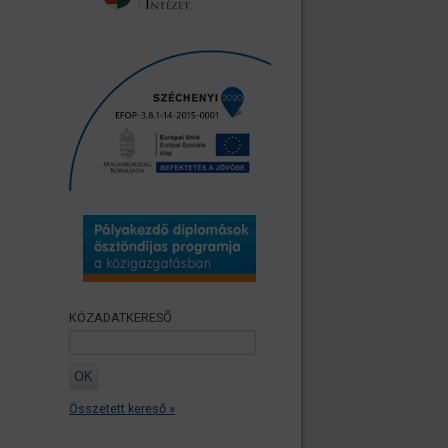
KÖZADATKERESŐ
Összetett kereső »