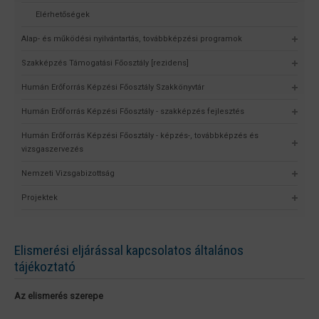
Elérhetőségek
Alap- és működési nyilvántartás, továbbképzési programok
Szakképzés Támogatási Főosztály [rezidens]
Humán Erőforrás Képzési Főosztály Szakkönyvtár
Humán Erőforrás Képzési Főosztály - szakképzés fejlesztés
Humán Erőforrás Képzési Főosztály - képzés-, továbbképzés és
vizsgaszervezés
Nemzeti Vizsgabizottság
Projektek
Elismerési eljárással kapcsolatos általános
tájékoztató
Az elismerés szerepe