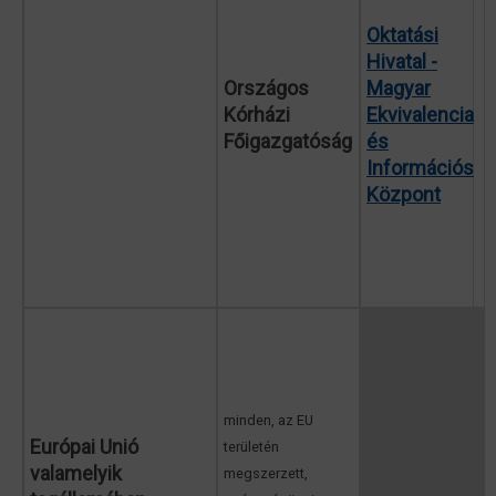
Oktatási
Hivatal -
Országos
Magyar
Kórházi
Ekvivalencia
Főigazgatóság
és
Információs
Központ
minden, az EU
Európai Unió
területén
valamelyik
megszerzett,