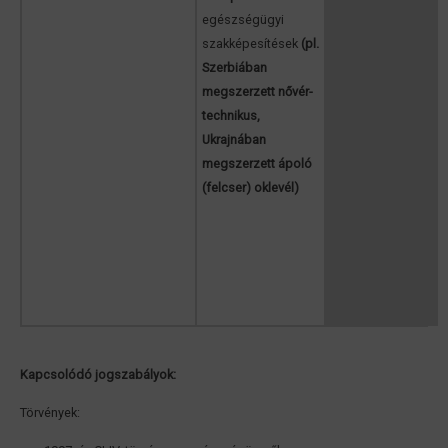
egészségügyi
szakképesítések
(pl.
Szerbiában
megszerzett nővér-
technikus,
Ukrajnában
megszerzett ápoló
(felcser) oklevél)
Kapcsolódó jogszabályok:
Törvények: