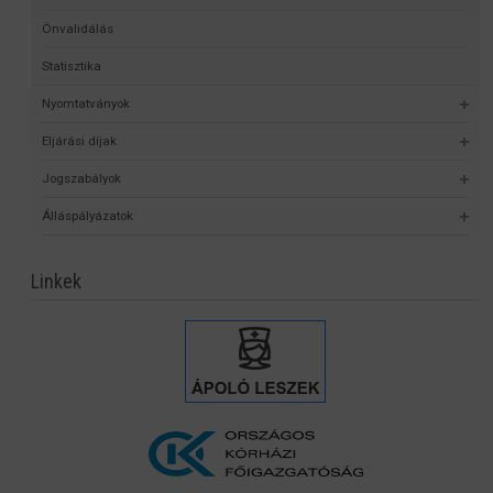
Önvalidálás
Statisztika
Nyomtatványok
Eljárási díjak
Jogszabályok
Álláspályázatok
Linkek