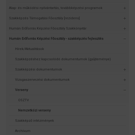
Alap- és működési nyilvántartás, továbbképzési programok
Szakképzés Támogatási Főosztály [rezidens]
Humán Erőforrás Képzési Főosztály Szakkönyvtár
Humán Erőforrás Képzési Főosztály - szakképzés fejlesztés
Hírek/Aktualitások
Szakképzéshez kapcsolódó dokumentumok (gyűjteménye)
Szakképzési dokumentumok
Vizsgaszervezési dokumentumok
Verseny
OSZTV
Nemzetközi verseny
Szakképző intézmények
Archívum