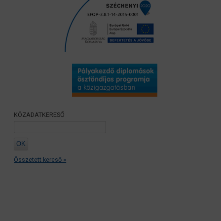
KÖZADATKERESŐ
Összetett kereső »