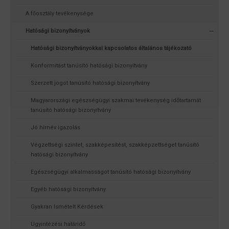
A főosztály tevékenysége
Hatósági bizonyítványok
Hatósági bizonyítványokkal kapcsolatos általános tájékozató
Konformitást tanúsító hatósági bizonyítvány
Szerzett jogot tanúsító hatósági bizonyítvány
Magyarországi egészségügyi szakmai tevékenység időtartamát
tanúsító hatósági bizonyítvány
Jó hírnév igazolás
Végzettségi szintet, szakképesítést, szakképzettséget tanúsító
hatósági bizonyítvány
Egészségügyi alkalmasságot tanúsító hatósági bizonyítvány
Egyéb hatósági bizonyítvány
Gyakran Ismételt Kérdések
Ügyintézési határidő