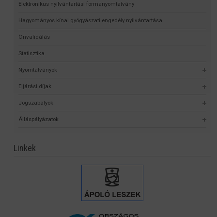
Elektronikus nyilvántartási formanyomtatvány
Hagyományos kínai gyógyászati engedély nyilvántartása
Önvalidálás
Statisztika
Nyomtatványok
Eljárási díjak
Jogszabályok
Álláspályázatok
Linkek