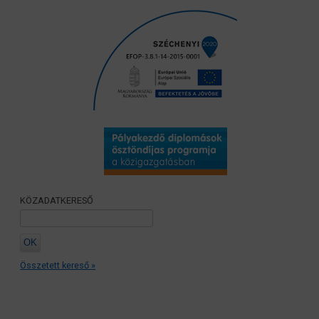
KÖZADATKERESŐ
Összetett kereső »