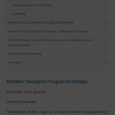
Továbbképzések minősítése
Szakértők
Humán Erőforrás Képzési Főosztály Szakkönyvtár
Humán Erőforrás Képzési Főosztály - szakképzés fejlesztés
Humán Erőforrás Képzési Főosztály - képzés-, továbbképzés és
vizsgaszervezés
Nemzeti Vizsgabizottság
Projektek
Rezidens Támogatási Program Ösztöndíjai
Módosítás: 2025. április 01
Tisztelt Rezidensek!
Tájékoztatjuk Önöket, hogy az Országos Kórházi Főigazgatóság a