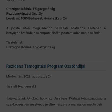
Országos Kórházi Főigazgatóság
Rezidensképzési Osztály
Levélcím: 1085 Budapest, Horánszky u. 24.
A postai úton megküldendő pályázati adatlapok esetében a
benyújtás határideje szempontjából a postára adás napja számít.
Tisztelettel:
Országos Kórházi Főigazgatóság
Rezidens Támogatási Program Ösztöndíjai
Módosítás: 2023. augusztus 24
Tisztelt Rezidensek!
Tájékoztatjuk Önöket, hogy az Országos Kórházi Főigazgatóság a
szakképzésben résztvevő jelöltek részére a mai napon meghirdeti