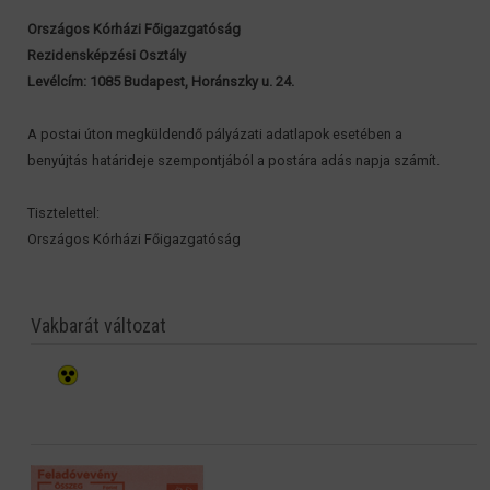
Országos Kórházi Főigazgatóság
Rezidensképzési Osztály
Levélcím: 1085 Budapest, Horánszky u. 24.
A postai úton megküldendő pályázati adatlapok esetében a
benyújtás határideje szempontjából a postára adás napja számít.
Tisztelettel:
Országos Kórházi Főigazgatóság
Vakbarát változat