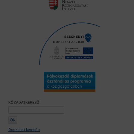
KÖZADATKERESŐ
Összetett kereső »