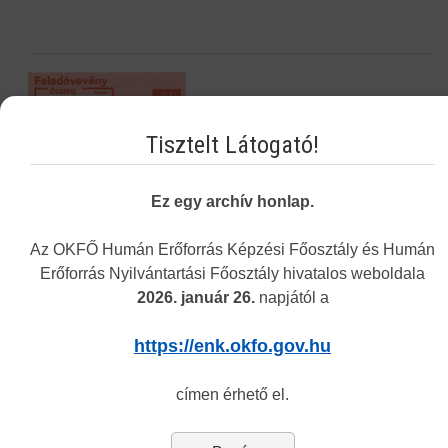
Tisztelt Látogató!
Ez egy archív honlap.
Az OKFŐ Humán Erőforrás Képzési Főosztály és Humán
Erőforrás Nyilvántartási Főosztály hivatalos weboldala
2026. január 26.
napjától a
https://enk.okfo.gov.hu
Navigáció
címen érhető el.
Képzési Központ hírei