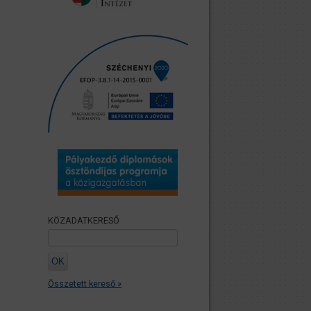
KÖZADATKERESŐ
Összetett kereső »