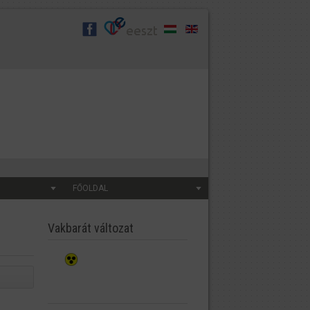
FŐOLDAL
Vakbarát változat