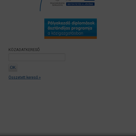
KÖZADATKERESŐ
Összetett kereső »