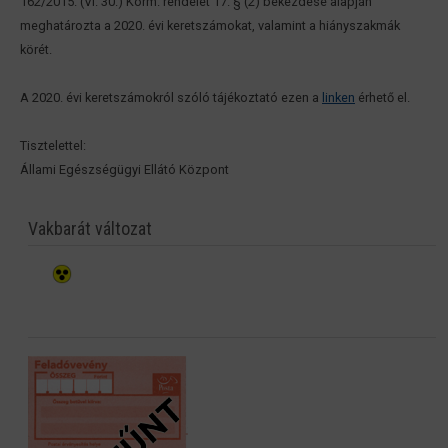
162/2015. (VI. 30.) Korm. rendelet 17. § (2) bekezdése alapján
meghatározta a 2020. évi keretszámokat, valamint a hiányszakmák
körét.
A 2020. évi keretszámokról szóló tájékoztató ezen a
linken
érhető el.
Tisztelettel:
Állami Egészségügyi Ellátó Központ
Vakbarát változat