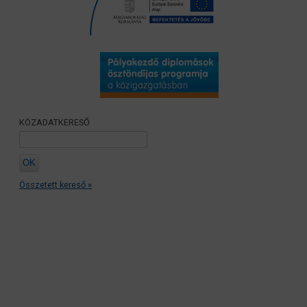
KÖZADATKERESŐ
Összetett kereső »