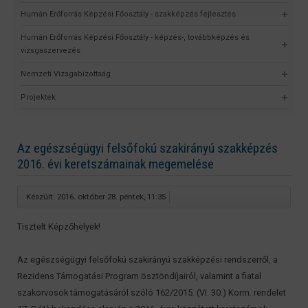
Humán Erőforrás Képzési Főosztály - szakképzés fejlesztés
Humán Erőforrás Képzési Főosztály - képzés-, továbbképzés és
vizsgaszervezés
Nemzeti Vizsgabizottság
Projektek
Az egészségügyi felsőfokú szakirányú szakképzés
2016. évi keretszámainak megemelése
Készült: 2016. október 28. péntek, 11:35
Tisztelt Képzőhelyek!
Az egészségügyi felsőfokú szakirányú szakképzési rendszerről, a
Rezidens Támogatási Program ösztöndíjairól, valamint a fiatal
szakorvosok támogatásáról szóló 162/2015. (VI. 30.) Korm. rendelet