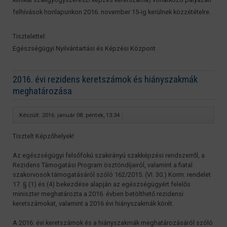
felhívások honlapunkon 2016. november 15-ig kerülnek közzétételre.
Tisztelettel:
Egészségügyi Nyilvántartási és Képzési Központ
2016. évi rezidens keretszámok és hiányszakmák
meghatározása
Készült: 2016. január 08. péntek, 13:34
Tisztelt Képzőhelyek!
Az egészségügyi felsőfokú szakirányú szakképzési rendszerről, a
Rezidens Támogatási Program ösztöndíjairól, valamint a fiatal
szakorvosok támogatásáról szóló 162/2015. (VI. 30.) Korm. rendelet
17. § (1) és (4) bekezdése alapján az egészségügyért felelős
miniszter meghatározta a 2016. évben betölthető rezidensi
keretszámokat, valamint a 2016 évi hiányszakmák körét.
A 2016. évi keretszámok és a hiányszakmák meghatározásáról szóló