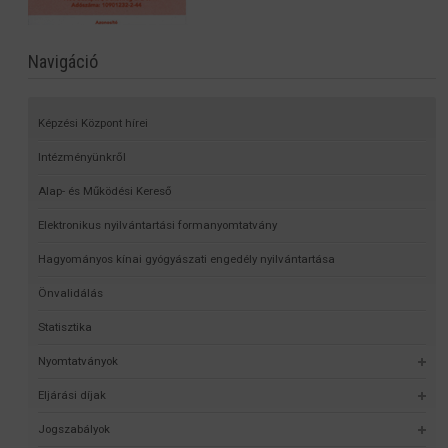
Navigáció
Képzési Központ hírei
Intézményünkről
Alap- és Működési Kereső
Elektronikus nyilvántartási formanyomtatvány
Hagyományos kínai gyógyászati engedély nyilvántartása
Önvalidálás
Statisztika
Nyomtatványok
Eljárási díjak
Jogszabályok