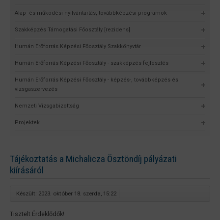
Alap- és működési nyilvántartás, továbbképzési programok
Szakképzés Támogatási Főosztály [rezidens]
Humán Erőforrás Képzési Főosztály Szakkönyvtár
Humán Erőforrás Képzési Főosztály - szakképzés fejlesztés
Humán Erőforrás Képzési Főosztály - képzés-, továbbképzés és
vizsgaszervezés
Nemzeti Vizsgabizottság
Projektek
Tájékoztatás a Michalicza Ösztöndíj pályázati
kiírásáról
Készült: 2023. október 18. szerda, 15:22
Tisztelt Érdeklődők!