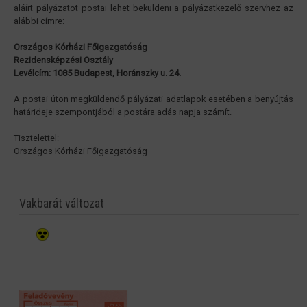
aláírt pályázatot postai lehet beküldeni a pályázatkezelő szervhez az
alábbi címre:
Országos Kórházi Főigazgatóság
Rezidensképzési Osztály
Levélcím: 1085 Budapest, Horánszky u. 24.
A postai úton megküldendő pályázati adatlapok esetében a benyújtás
határideje szempontjából a postára adás napja számít.
Tisztelettel:
Országos Kórházi Főigazgatóság
Vakbarát változat