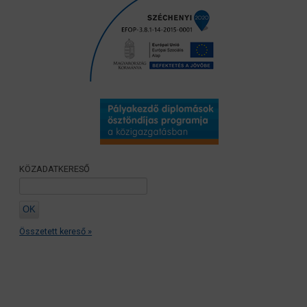
KÖZADATKERESŐ
Összetett kereső »