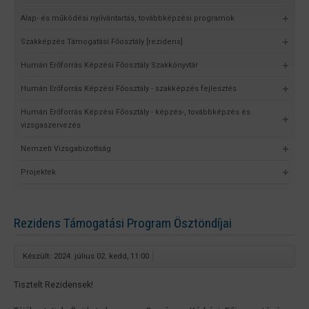
Alap- és működési nyilvántartás, továbbképzési programok
Szakképzés Támogatási Főosztály [rezidens]
Humán Erőforrás Képzési Főosztály Szakkönyvtár
Humán Erőforrás Képzési Főosztály - szakképzés fejlesztés
Humán Erőforrás Képzési Főosztály - képzés-, továbbképzés és
vizsgaszervezés
Nemzeti Vizsgabizottság
Projektek
Rezidens Támogatási Program Ösztöndíjai
Készült: 2024. július 02. kedd, 11:00
Tisztelt Rezidensek!