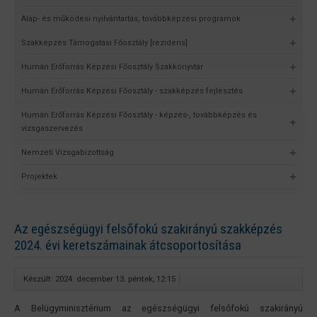
Alap- és működési nyilvántartás, továbbképzési programok
Szakképzés Támogatási Főosztály [rezidens]
Humán Erőforrás Képzési Főosztály Szakkönyvtár
Humán Erőforrás Képzési Főosztály - szakképzés fejlesztés
Humán Erőforrás Képzési Főosztály - képzés-, továbbképzés és
vizsgaszervezés
Nemzeti Vizsgabizottság
Projektek
Az egészségügyi felsőfokú szakirányú szakképzés
2024. évi keretszámainak átcsoportosítása
Készült: 2024. december 13. péntek, 12:15
A Belügyminisztérium az egészségügyi felsőfokú szakirányú