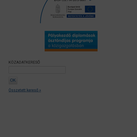
KÖZADATKERESŐ
Összetett kereső »