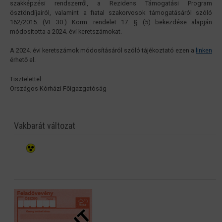
szakképzési rendszerről, a Rezidens Támogatási Program
ösztöndíjairól, valamint a fiatal szakorvosok támogatásáról szóló
162/2015. (VI. 30.) Korm. rendelet 17. § (5) bekezdése alapján
módosította a 2024. évi keretszámokat.
A 2024. évi keretszámok módosításáról szóló tájékoztató ezen a
linken
érhető el.
Tisztelettel:
Országos Kórházi Főigazgatóság
Vakbarát változat