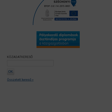
KÖZADATKERESŐ
Összetett kereső »