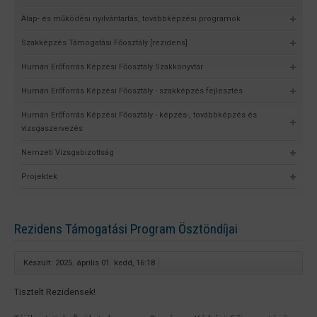
Alap- és működési nyilvántartás, továbbképzési programok
Szakképzés Támogatási Főosztály [rezidens]
Humán Erőforrás Képzési Főosztály Szakkönyvtár
Humán Erőforrás Képzési Főosztály - szakképzés fejlesztés
Humán Erőforrás Képzési Főosztály - képzés-, továbbképzés és
vizsgaszervezés
Nemzeti Vizsgabizottság
Projektek
Rezidens Támogatási Program Ösztöndíjai
Készült: 2025. április 01. kedd, 16:18
Tisztelt Rezidensek!