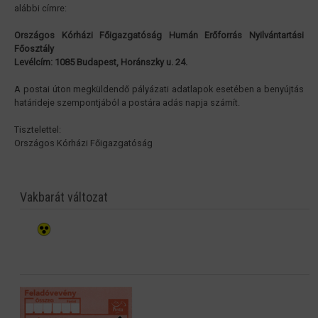
alábbi címre:
Országos Kórházi Főigazgatóság Humán Erőforrás Nyilvántartási
Főosztály
Levélcím: 1085 Budapest, Horánszky u. 24.
A postai úton megküldendő pályázati adatlapok esetében a benyújtás
határideje szempontjából a postára adás napja számít.
Tisztelettel:
Országos Kórházi Főigazgatóság
Vakbarát változat