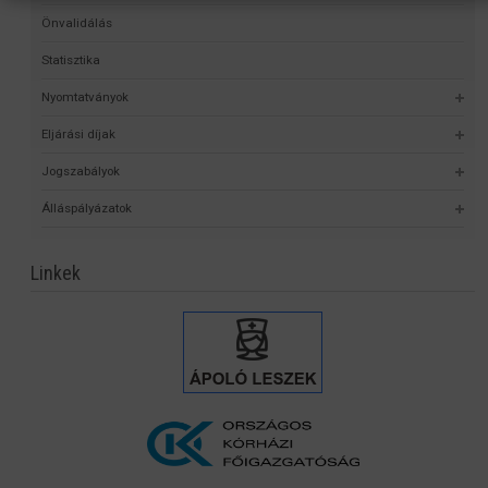
Önvalidálás
Statisztika
Nyomtatványok
Eljárási díjak
Jogszabályok
Álláspályázatok
Linkek