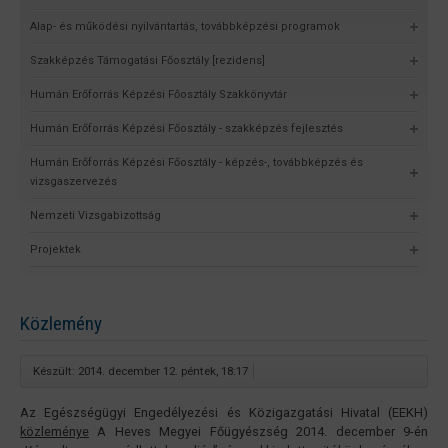
Alap- és működési nyilvántartás, továbbképzési programok
Szakképzés Támogatási Főosztály [rezidens]
Humán Erőforrás Képzési Főosztály Szakkönyvtár
Humán Erőforrás Képzési Főosztály - szakképzés fejlesztés
Humán Erőforrás Képzési Főosztály - képzés-, továbbképzés és
vizsgaszervezés
Nemzeti Vizsgabizottság
Projektek
Közlemény
Készült: 2014. december 12. péntek, 18:17
Az Egészségügyi Engedélyezési és Közigazgatási Hivatal (EEKH)
közleménye
A Heves Megyei Főügyészség 2014. december 9-én