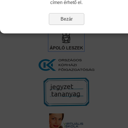
címen érhető el.
Álláspályázatok
Bezár
Linkek