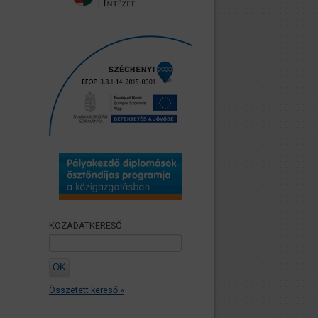
KÖZADATKERESŐ
Összetett kereső »