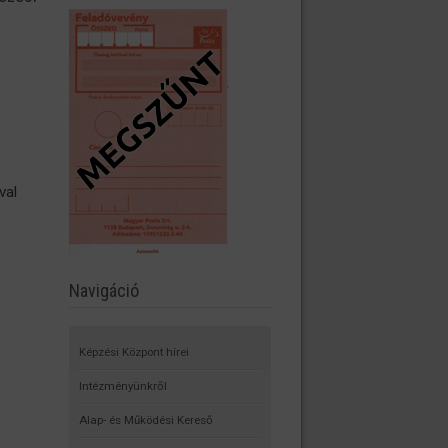
val
Navigáció
Képzési Központ hírei
Intézményünkről
Alap- és Működési Kereső