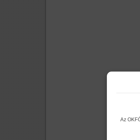
Az OKFŐ 