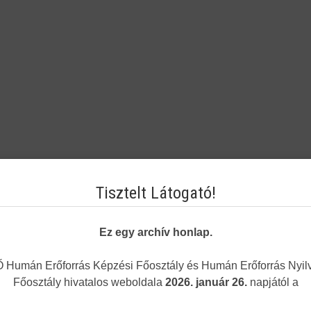
Tisztelt Látogató!
Ez egy archív honlap.
Humán Erőforrás Képzési Főosztály és Humán Erőforrás Nyilv
Főosztály hivatalos weboldala
2026. január 26.
napjától a