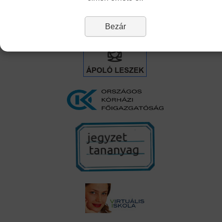
Linkek
Bezár