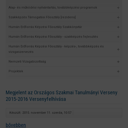
Alap- és működési nyilvántartás, továbbképzési programok
Szakképzés Támogatási Főosztály [rezidens]
Humán Erőforrás Képzési Főosztály Szakkönyvtár
Humán Erőforrás Képzési Főosztály - szakképzés fejlesztés
Humán Erőforrás Képzési Főosztály - képzés-, továbbképzés és
vizsgaszervezés
Nemzeti Vizsgabizottság
Projektek
Megjelent az Országos Szakmai Tanulmányi Verseny
2015-2016 Versenyfelhívása
Készült: 2015. november 11. szerda, 10:57
bővebben