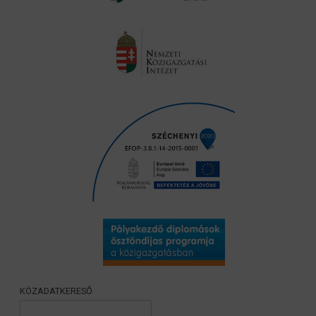
KÖZADATKERESŐ