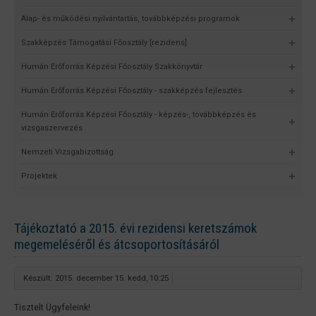
Alap- és működési nyilvántartás, továbbképzési programok
Szakképzés Támogatási Főosztály [rezidens]
Humán Erőforrás Képzési Főosztály Szakkönyvtár
Humán Erőforrás Képzési Főosztály - szakképzés fejlesztés
Humán Erőforrás Képzési Főosztály - képzés-, továbbképzés és
vizsgaszervezés
Nemzeti Vizsgabizottság
Projektek
Tájékoztató a 2015. évi rezidensi keretszámok
megemeléséről és átcsoportosításáról
Készült: 2015. december 15. kedd, 10:25
Tisztelt Ügyfeleink!