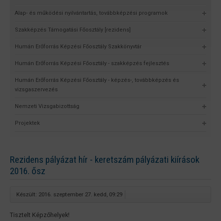
Alap- és működési nyilvántartás, továbbképzési programok
Szakképzés Támogatási Főosztály [rezidens]
Humán Erőforrás Képzési Főosztály Szakkönyvtár
Humán Erőforrás Képzési Főosztály - szakképzés fejlesztés
Humán Erőforrás Képzési Főosztály - képzés-, továbbképzés és
vizsgaszervezés
Nemzeti Vizsgabizottság
Projektek
Rezidens pályázat hír - keretszám pályázati kiírások
2016. ősz
Készült: 2016. szeptember 27. kedd, 09:29
Tisztelt Képzőhelyek!