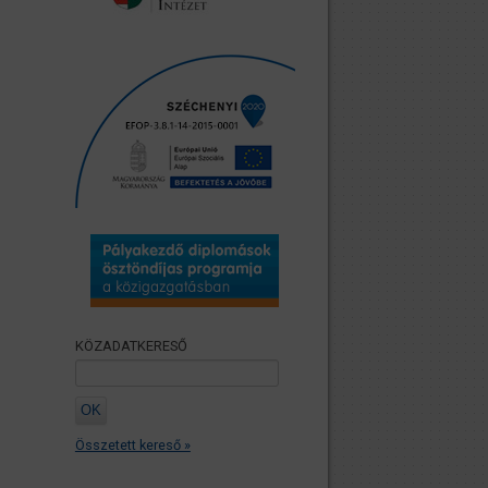
KÖZADATKERESŐ
Összetett kereső »