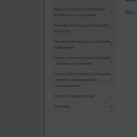
Alap- és működési nyilvántartás,
[
2017. 
továbbképzési programok
Szakképzés Támogatási Főosztály
[rezidens]
Humán Erőforrás Képzési Főosztály
Szakkönyvtár
Humán Erőforrás Képzési Főosztály
- szakképzés fejlesztés
Humán Erőforrás Képzési Főosztály
- képzés-, továbbképzés és
vizsgaszervezés
Nemzeti Vizsgabizottság
Projektek