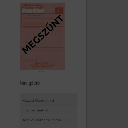
Navigáció
Képzési Központ hírei
Intézményünkről
Alap- és Működési Kereső