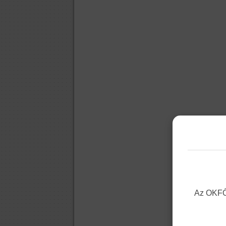
Az OKFŐ 