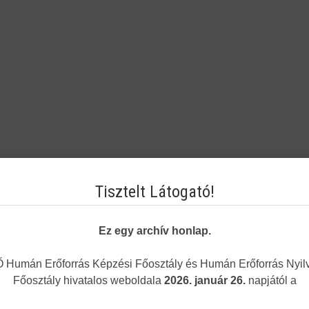
Tisztelt Látogató!
Ez egy archív honlap.
Humán Erőforrás Képzési Főosztály és Humán Erőforrás Nyilv
Főosztály hivatalos weboldala
2026. január 26.
napjától a