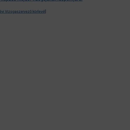
évi Vizsgaszervező körlevél
]