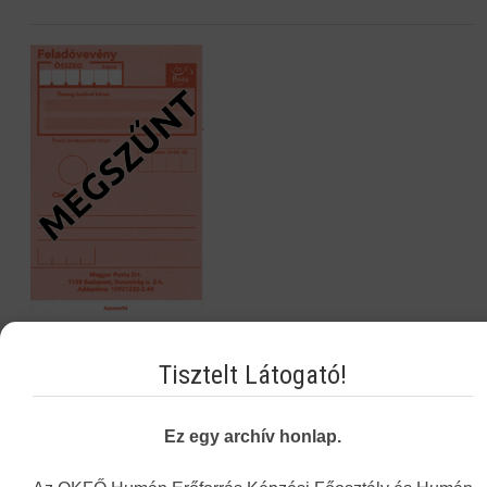
Navigáció
Tisztelt Látogató!
Képzési Központ hírei
Ez egy archív honlap.
Intézményünkről