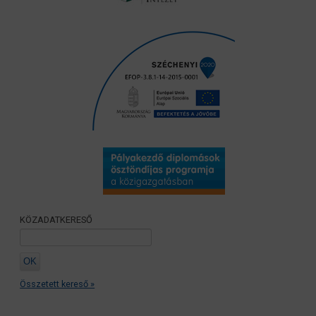
KÖZADATKERESŐ
Összetett kereső »